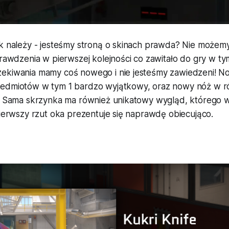
ak należy - jesteśmy stroną o skinach prawda? Nie możem
prawdzenia w pierwszej kolejności co zawitało do gry w t
ekiwania mamy coś nowego i nie jesteśmy zawiedzeni! 
zedmiotów w tym 1 bardzo wyjątkowy, oraz nowy nóż w r
). Sama skrzynka ma również unikatowy wygląd, którego w
pierwszy rzut oka prezentuje się naprawdę obiecująco.