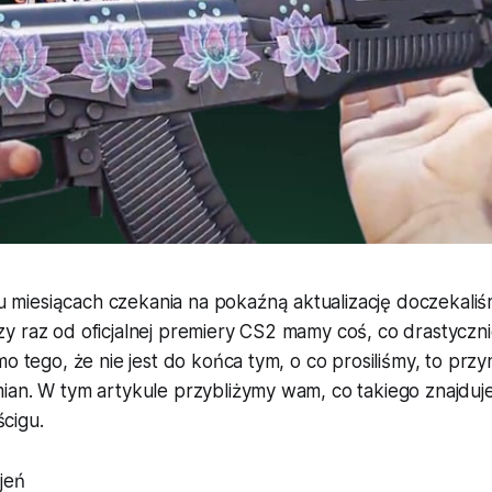
lu miesiącach czekania na pokaźną aktualizację doczekali
y raz od oficjalnej premiery CS2 mamy coś, co drastyczni
o tego, że nie jest do końca tym, o co prosiliśmy, to przyn
an. W tym artykule przybliżymy wam, co takiego znajduje s
cigu.
jeń