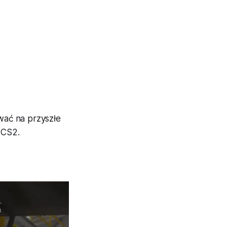
wać na przyszłe
 CS2.