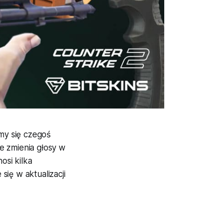
śmy się czegoś
e zmienia głosy w
osi kilka
ię w aktualizacji