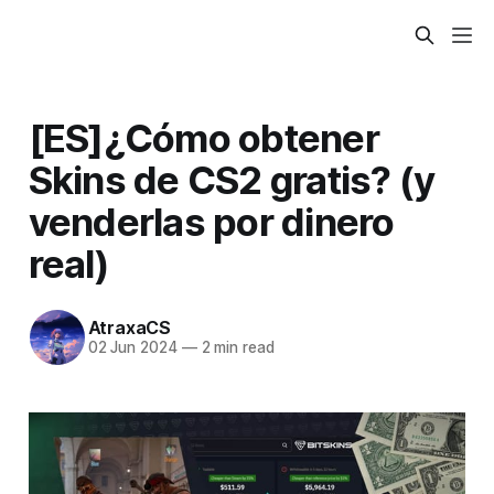
[ES]¿Cómo obtener
Skins de CS2 gratis? (y
venderlas por dinero
real)
AtraxaCS
02 Jun 2024
—
2 min read