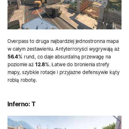
Overpass to druga najbardziej jednostronna mapa
w całym zestawieniu. Antyterroryści wygrywają aż
56.4
% rund, co daje absurdalną przewagę na
poziomie aż
12.8
%. Łatwe do bronienia strefy
mapy, szybkie rotacje i przyjazne defensywie kąty
robią robotę.
Inferno: T