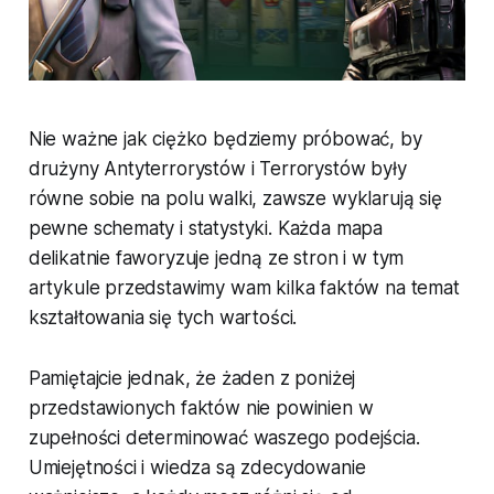
Nie ważne jak ciężko będziemy próbować, by
drużyny Antyterrorystów i Terrorystów były
równe sobie na polu walki, zawsze wyklarują się
pewne schematy i statystyki. Każda mapa
delikatnie faworyzuje jedną ze stron i w tym
artykule przedstawimy wam kilka faktów na temat
kształtowania się tych wartości.
Pamiętajcie jednak, że żaden z poniżej
przedstawionych faktów nie powinien w
zupełności determinować waszego podejścia.
Umiejętności i wiedza są zdecydowanie