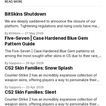
READ MORE
BitSkins Shutdown
We are deeply saddened to announce the closure of our
platform. Tightening regulations and rising costs have made
it impossible for us to continue operating.
By BitSkins
27 May 2026
Five-Seven | Case Hardened Blue Gem
Pattern Guide
The Five-Seven | Case Hardened Blue Gem patterns sit
among the most sought-after skins in CS due to their rare,
high-percentage blue finishes. They have gained popularity
By Sapporo
26 Apr 2026
especially because of their high blue percentage yet being
CS2 Skin Families: Snow Splash
highly affordable. In 2025, top-tier Blue Gems, especially in
Factory New condition, have reached around
Counter-Strike 2 has an incredibly expansive collection of
weapon skins, offering players a way to personalize their
loadouts while showcasing unique designs. Among the vast
By Sapporo
25 Apr 2026
selection, certain skin families have become iconic,
CS2 Skin Families: Sleet
standing out due to their distinct aesthetics and recurring
presence across multiple weapons. From the sleek, comic-
Counter-Strike 2 has an incredibly expansive collection of
book-inspired Neo-Noir
weapon skins, offering players a way to personalize their