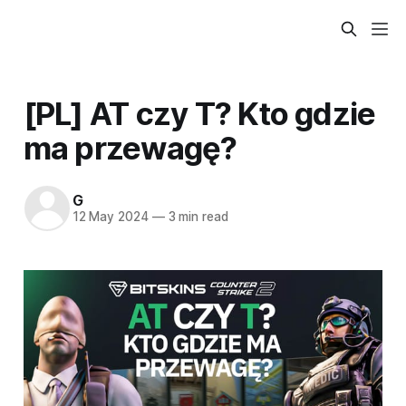
[PL] AT czy T? Kto gdzie
ma przewagę?
G
12 May 2024
—
3 min read