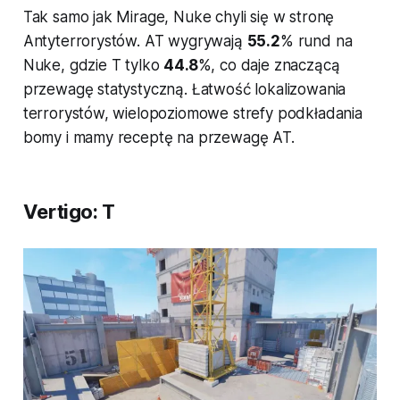
Tak samo jak Mirage, Nuke chyli się w stronę
Antyterrorystów. AT wygrywają
55.2
% rund na
Nuke, gdzie T tylko
44.8
%, co daje znaczącą
przewagę statystyczną. Łatwość lokalizowania
terrorystów, wielopoziomowe strefy podkładania
bomy i mamy receptę na przewagę AT.
Vertigo: T