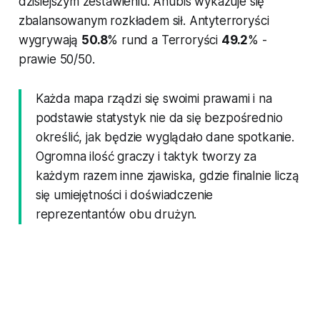
dzisiejszym zestawieniu. Anubis wykazuje się
zbalansowanym rozkładem sił. Antyterroryści
wygrywają
50.8
% rund a Terroryści
49.2
% -
prawie 50/50.
Każda mapa rządzi się swoimi prawami i na
podstawie statystyk nie da się bezpośrednio
określić, jak będzie wyglądało dane spotkanie.
Ogromna ilość graczy i taktyk tworzy za
każdym razem inne zjawiska, gdzie finalnie liczą
się umiejętności i doświadczenie
reprezentantów obu drużyn.