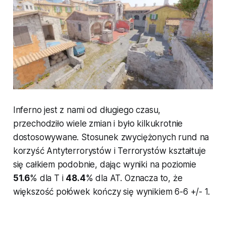
Inferno jest z nami od długiego czasu,
przechodziło wiele zmian i było kilkukrotnie
dostosowywane. Stosunek zwyciężonych rund na
korzyść Antyterrorystów i Terrorystów kształtuje
się całkiem podobnie, dając wyniki na poziomie
51.6
% dla T i
48.4
% dla AT. Oznacza to, że
większość połówek kończy się wynikiem 6-6 +/- 1.