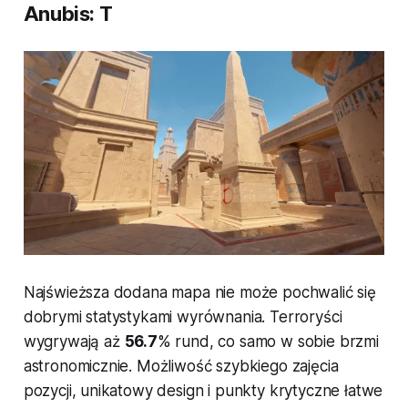
Anubis: T
Najświeższa dodana mapa nie może pochwalić się
dobrymi statystykami wyrównania. Terroryści
wygrywają aż
56.7
% rund, co samo w sobie brzmi
astronomicznie. Możliwość szybkiego zajęcia
pozycji, unikatowy design i punkty krytyczne łatwe