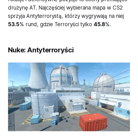
drużynę AT. Najczęściej wybierana mapa w CS2
sprzyja Antyterrorystą, którzy wygrywają na niej
53.5
% rund, gdzie Terroryści tylko
45.8
%.
Nuke: Antyterroryści