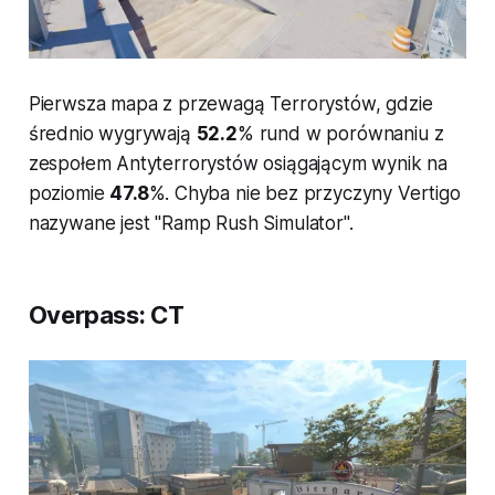
Pierwsza mapa z przewagą Terrorystów, gdzie
średnio wygrywają
52.2
% rund w porównaniu z
zespołem Antyterrorystów osiągającym wynik na
poziomie
47.8
%. Chyba nie bez przyczyny Vertigo
nazywane jest "Ramp Rush Simulator".
Overpass: CT