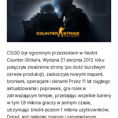
CS:GO był ogromnym przeskokiem w hisotrii
Counter-Strike'a. Wydana 21 sierpnia 2012 roku
połączyła zwaśnione strony (po dość burzliwym
okresie produkcji), zaskoczyła nowymi mapami,
broniami, operacjami i skinami! Przez 11 lat ciągłego
aktualizowania i poprawek, gra rosła w
zatrważającym tempie, przebijając wszelkie bariery
w tym 1,8 miliona graczy w jednym czasie,
utrzymując średni poziom 1 miliona użytkowników.
Dotąd, jest najlepiej znanym i zapamiętanym