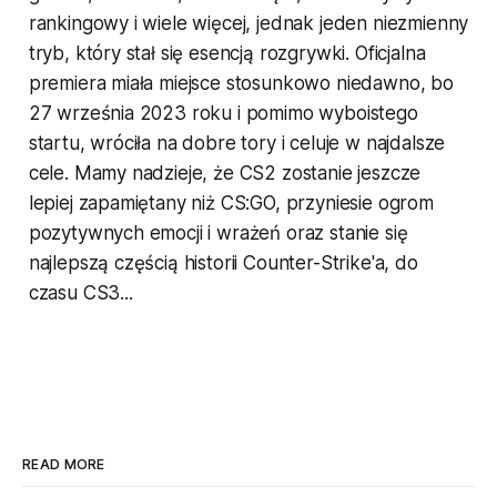
rankingowy i wiele więcej, jednak jeden niezmienny
tryb, który stał się esencją rozgrywki. Oficjalna
premiera miała miejsce stosunkowo niedawno, bo
27 września 2023 roku i pomimo wyboistego
startu, wróciła na dobre tory i celuje w najdalsze
cele. Mamy nadzieje, że CS2 zostanie jeszcze
lepiej zapamiętany niż CS:GO, przyniesie ogrom
pozytywnych emocji i wrażeń oraz stanie się
najlepszą częścią historii Counter-Strike'a, do
czasu CS3...
READ MORE