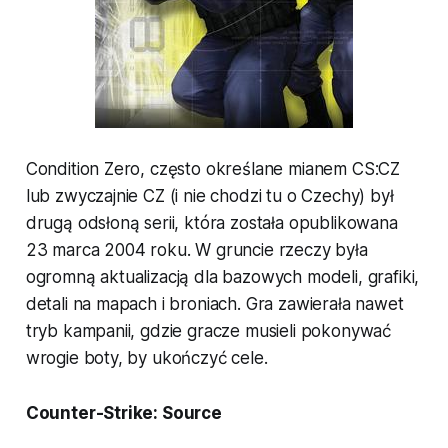
Condition Zero, często określane mianem CS:CZ
lub zwyczajnie CZ (i nie chodzi tu o Czechy) był
drugą odsłoną serii, która została opublikowana
23 marca 2004 roku. W gruncie rzeczy była
ogromną aktualizacją dla bazowych modeli, grafiki,
detali na mapach i broniach. Gra zawierała nawet
tryb kampanii, gdzie gracze musieli pokonywać
wrogie boty, by ukończyć cele.
Counter-Strike: Source