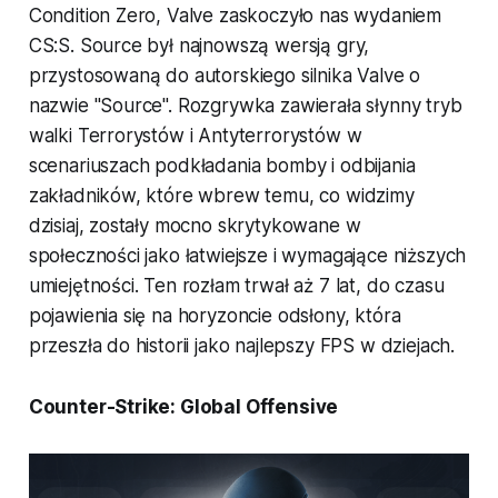
Condition Zero, Valve zaskoczyło nas wydaniem
CS:S. Source był najnowszą wersją gry,
przystosowaną do autorskiego silnika Valve o
nazwie "Source". Rozgrywka zawierała słynny tryb
walki Terrorystów i Antyterrorystów w
scenariuszach podkładania bomby i odbijania
zakładników, które wbrew temu, co widzimy
dzisiaj, zostały mocno skrytykowane w
społeczności jako łatwiejsze i wymagające niższych
umiejętności. Ten rozłam trwał aż 7 lat, do czasu
pojawienia się na horyzoncie odsłony, która
przeszła do historii jako najlepszy FPS w dziejach.
Counter-Strike: Global Offensive