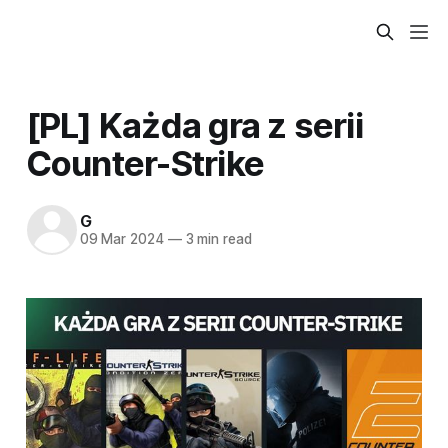
[PL] Każda gra z serii
Counter-Strike
G
09 Mar 2024
—
3 min read