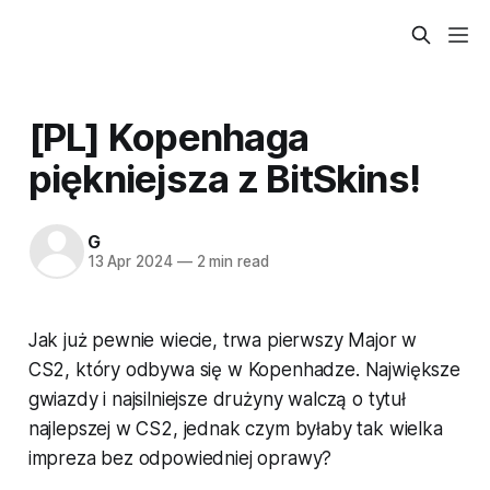
[PL] Kopenhaga
piękniejsza z BitSkins!
G
13 Apr 2024
—
2 min read
Jak już pewnie wiecie, trwa pierwszy Major w
CS2, który odbywa się w Kopenhadze. Największe
gwiazdy i najsilniejsze drużyny walczą o tytuł
najlepszej w CS2, jednak czym byłaby tak wielka
impreza bez odpowiedniej oprawy?