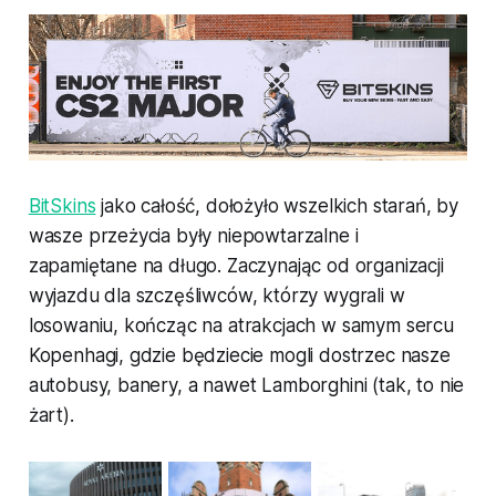
BitSkins
jako całość, dołożyło wszelkich starań, by
wasze przeżycia były niepowtarzalne i
zapamiętane na długo. Zaczynając od organizacji
wyjazdu dla szczęśliwców, którzy wygrali w
losowaniu, kończąc na atrakcjach w samym sercu
Kopenhagi, gdzie będziecie mogli dostrzec nasze
autobusy, banery, a nawet Lamborghini (tak, to nie
żart).