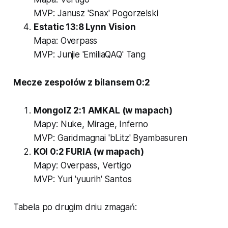
MVP: Janusz 'Snax' Pogorzelski
Estatic 13:8 Lynn Vision
Mapa: Overpass
MVP: Junjie 'EmiliaQAQ' Tang
Mecze zespołów z bilansem 0:2
MongolZ 2:1 AMKAL (w mapach)
Mapy: Nuke, Mirage, Inferno
MVP: Garidmagnai 'bLitz' Byambasuren
KOI 0:2 FURIA (w mapach)
Mapy: Overpass, Vertigo
MVP: Yuri 'yuurih' Santos
Tabela po drugim dniu zmagań: