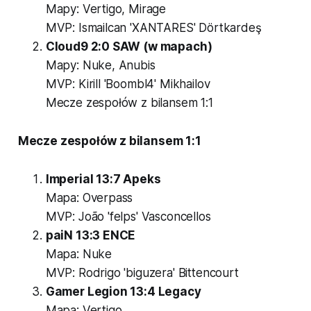
Mapy: Vertigo, Mirage
MVP: Ismailcan 'XANTARES' Dörtkardeş
Cloud9 2:0 SAW (w mapach)
Mapy: Nuke, Anubis
MVP: Kirill 'Boombl4' Mikhailov
Mecze zespołów z bilansem 1:1
Mecze zespołów z bilansem 1:1
Imperial 13:7 Apeks
Mapa: Overpass
MVP: João 'felps' Vasconcellos
paiN 13:3 ENCE
Mapa: Nuke
MVP: Rodrigo 'biguzera' Bittencourt
Gamer Legion 13:4 Legacy
Mapa: Vertigo