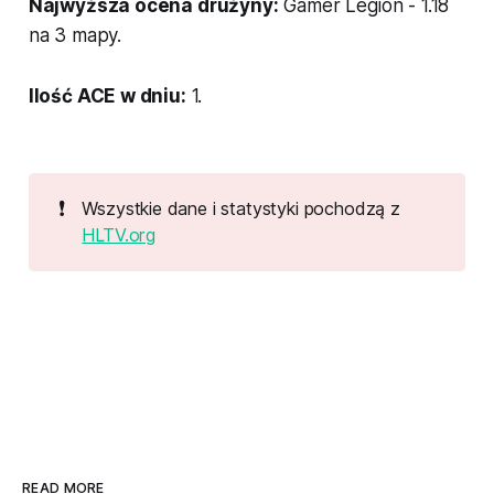
Najwyższa ocena drużyny:
Gamer Legion - 1.18
na 3 mapy.
Ilość ACE w dniu:
1.
❗
Wszystkie dane i statystyki pochodzą z
HLTV.org
READ MORE