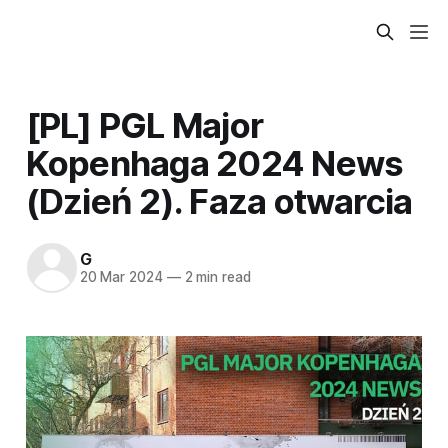
[PL] PGL Major
Kopenhaga 2024 News
(Dzień 2). Faza otwarcia
G
20 Mar 2024
—
2 min read