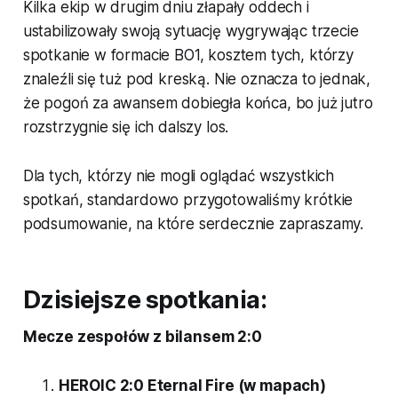
Kilka ekip w drugim dniu złapały oddech i
ustabilizowały swoją sytuację wygrywając trzecie
spotkanie w formacie BO1, kosztem tych, którzy
znaleźli się tuż pod kreską. Nie oznacza to jednak,
że pogoń za awansem dobiegła końca, bo już jutro
rozstrzygnie się ich dalszy los.
Dla tych, którzy nie mogli oglądać wszystkich
spotkań, standardowo przygotowaliśmy krótkie
podsumowanie, na które serdecznie zapraszamy.
Dzisiejsze spotkania:
Mecze zespołów z bilansem 2:0
HEROIC 2:0 Eternal Fire (w mapach)