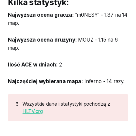
Kilka statystyk:
Najwyższa ocena gracza:
"m0NESY" - 1.37 na 14
map.
Najwyższa ocena drużyny:
MOUZ - 1.15 na 6
map.
Ilość ACE w dniach:
2
Najczęściej wybierana mapa:
Inferno - 14 razy.
❗
Wszystkie dane i statystyki pochodzą z
HLTV.org