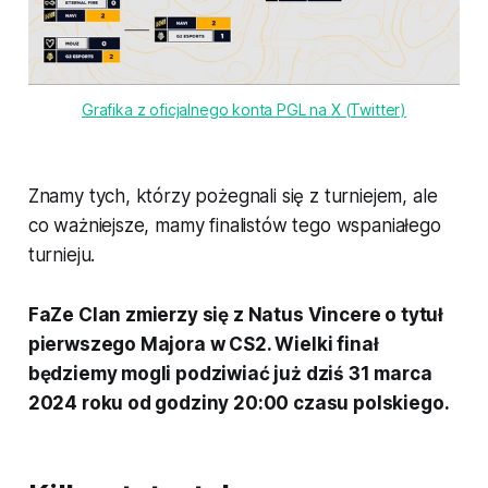
Grafika z oficjalnego konta PGL na X (Twitter)
Znamy tych, którzy pożegnali się z turniejem, ale
co ważniejsze, mamy finalistów tego wspaniałego
turnieju.
FaZe Clan zmierzy się z Natus Vincere o tytuł
pierwszego Majora w CS2. Wielki finał
będziemy mogli podziwiać już dziś 31 marca
2024 roku od godziny 20:00 czasu polskiego.