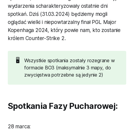
wydarzenia scharakteryzowały ostatnie dni
spotkań. Dziś (31.03.2024) będziemy mogli
oglądać wielki i niepowtarzalny finał PGL Major
Kopenhaga 2024, który powie nam, kto zostanie
królem Counter-Strike 2.
🖥️
Wszystkie spotkania zostały rozegrane w
formacie BO3 (maksymalnie 3 mapy, do
zwycięstwa potrzebne są jedynie 2)
Spotkania Fazy Pucharowej:
28 marca: