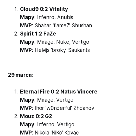
Cloud9 0:2 Vitality
Mapy
: Infenro, Anubis
MVP
: Shahar 'flameZ' Shushan
Spirit 1:2 FaZe
Mapy
: Mirage, Nuke, Vertigo
MVP
: Helvijs 'broky' Saukants
29 marca:
Eternal Fire 0:2 Natus Vincere
Mapy
: Mirage, Vertigo
MVP
: Ihor 'w0nderful' Zhdanov
Mouz 0:2 G2
Mapy
: Inferno, Vertigo
MVP
: Nikola 'NiKo' Kovač