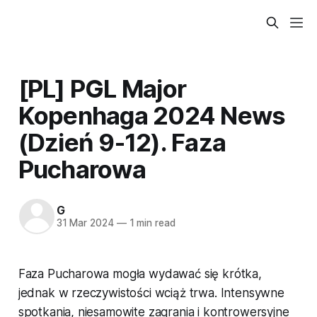
[PL] PGL Major
Kopenhaga 2024 News
(Dzień 9-12). Faza
Pucharowa
G
31 Mar 2024
—
1 min read
Faza Pucharowa mogła wydawać się krótka,
jednak w rzeczywistości wciąż trwa. Intensywne
spotkania, niesamowite zagrania i kontrowersyjne