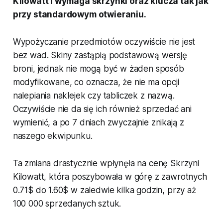
Kilowatt i wymaga skrzynki oraz klucza tak jak
przy standardowym otwieraniu.
Wypożyczanie przedmiotów oczywiście nie jest
bez wad. Skiny zastąpią podstawową wersję
broni, jednak nie mogą być w żaden sposób
modyfikowane, co oznacza, że nie ma opcji
nalepiania naklejek czy tabliczek z nazwą.
Oczywiście nie da się ich również sprzedać ani
wymienić, a po 7 dniach zwyczajnie znikają z
naszego ekwipunku.
Ta zmiana drastycznie wpłynęła na cenę Skrzyni
Kilowatt, która poszybowała w górę z zawrotnych
0.71$ do 1.60$ w zaledwie kilka godzin, przy aż
100 000 sprzedanych sztuk.