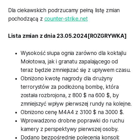
Dla ciekawskich podrzucamy pełną listę zmian
pochodzącą z
counter-strike.net
Lista zmian z dnia 23.05.2024[ROZGRYWKA]
Wysokość słupa ognia zarówno dla koktajlu
Mołotowa, jak i granatu zapalającego od
teraz będzie zmniejszać się z upływem czasu.
Obniżono kwotę nagrody dla drużyny
terrorystów za podłożoną bombę, która
została rozbrojona, z 800 $ na 600 $, by
zmniejszyć wpływ pierwszej rundy na kolejne.
Obniżono cenę M4A4 z 3100 $ na 3000 $.
Wprowadzono drobne poprawki do ruchu
kamery z perspektywy pierwszej osoby.
Dodano bezpośrednie polecenia konsoli: