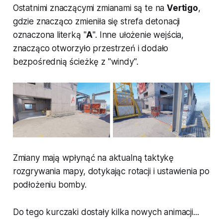
Ostatnimi znaczącymi zmianami są te na
Vertigo
,
gdzie znacząco zmieniła się strefa detonacji
oznaczona literką "
A
". Inne ułożenie wejścia,
znacząco otworzyło przestrzeń i dodało
bezpośrednią ścieżkę z "windy".
Zmiany mają wpłynąć na aktualną taktykę
rozgrywania mapy, dotykając rotacji i ustawienia po
podłożeniu bomby.
Do tego kurczaki dostały kilka nowych animacji...