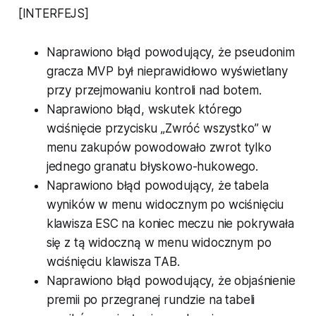
[INTERFEJS]
Naprawiono błąd powodujący, że pseudonim
gracza MVP był nieprawidłowo wyświetlany
przy przejmowaniu kontroli nad botem.
Naprawiono błąd, wskutek którego
wciśnięcie przycisku „Zwróć wszystko” w
menu zakupów powodowało zwrot tylko
jednego granatu błyskowo-hukowego.
Naprawiono błąd powodujący, że tabela
wyników w menu widocznym po wciśnięciu
klawisza ESC na koniec meczu nie pokrywała
się z tą widoczną w menu widocznym po
wciśnięciu klawisza TAB.
Naprawiono błąd powodujący, że objaśnienie
premii po przegranej rundzie na tabeli