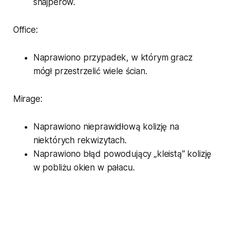
snajperów.
Office:
Naprawiono przypadek, w którym gracz
mógł przestrzelić wiele ścian.
Mirage:
Naprawiono nieprawidłową kolizję na
niektórych rekwizytach.
Naprawiono błąd powodujący „kleistą” kolizję
w pobliżu okien w pałacu.