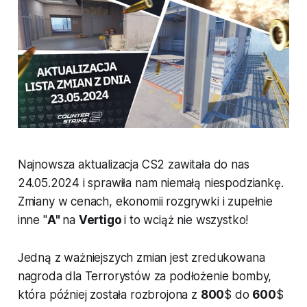
Najnowsza aktualizacja CS2 zawitała do nas
24.05.2024 i sprawiła nam niemałą niespodziankę.
Zmiany w cenach, ekonomii rozgrywki i zupełnie
inne "
A"
na
Vertigo
i to wciąż nie wszystko!
Jedną z ważniejszych zmian jest zredukowana
nagroda dla Terrorystów za podłożenie bomby,
która później została rozbrojona z
800
$ do
600
$