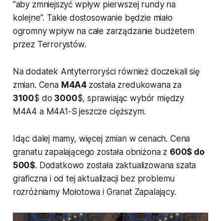
"aby zmniejszyć wpływ pierwszej rundy na
kolejne". Takie dostosowanie będzie miało
ogromny wpływ na całe zarządzanie budżetem
przez Terrorystów.
Na dodatek Antyterroryści również doczekali się
zmian. Cena
M4A4
została zredukowana za
3100
$ do
3000
$, sprawiając wybór między
M4A4 a M4A1-S jeszcze cięższym.
Idąc dalej mamy, więcej zmian w cenach. Cena
granatu zapalającego została obniżona z
600$ do
500$
. Dodatkowo została zaktualizowana szata
graficzna i od tej aktualizacji bez problemu
rozróżniamy Mołotowa i Granat Zapalający.