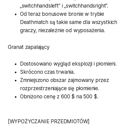
„switchhandsleft” i „switchhandsright”.
Od teraz bonusowe bronie w trybie
Deathmatch są takie same dla wszystkich
graczy, niezależnie od wyposażenia.
Granat zapalający
Dostosowano wygląd eksplozji i płomieni.
Skrócono czas trwania.
Zmniejszono obszar zajmowany przez
rozprzestrzeniające się płomienie.
Obniżono cenę z 600 $ na 500 $.
[WYPOŻYCZANIE PRZEDMIOTÓW]