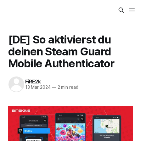
[DE] So aktivierst du
deinen Steam Guard
Mobile Authenticator
FiRE2k
13 Mar 2024
—
2 min read