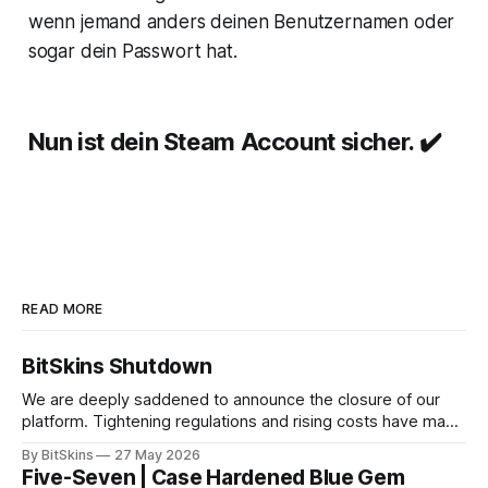
wenn jemand anders deinen Benutzernamen oder
sogar dein Passwort hat.
Nun ist dein Steam Account sicher.
✔️
READ MORE
BitSkins Shutdown
We are deeply saddened to announce the closure of our
platform. Tightening regulations and rising costs have made
it impossible for us to continue operating.
By BitSkins
27 May 2026
Five-Seven | Case Hardened Blue Gem