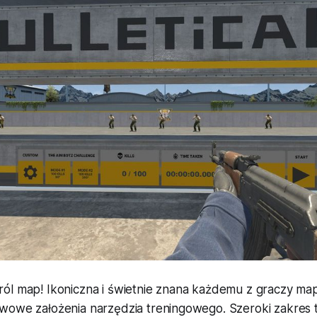
ól map! Ikoniczna i świetnie znana każdemu z graczy map
wowe założenia narzędzia treningowego. Szeroki zakres 