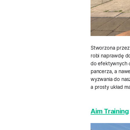
Stworzona przez 
robi naprawdę do
do efektywnych ć
pancerza, a nawe
wyzwania do nasz
a prosty układ m
Aim Training