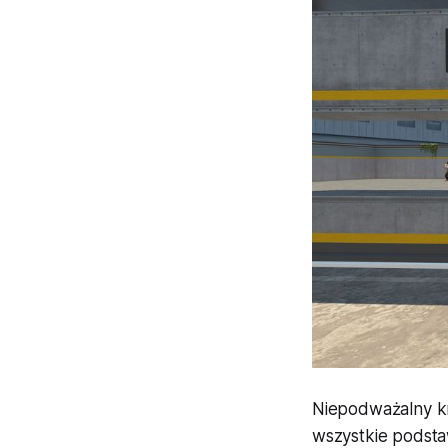
Niepodważalny kr
wszystkie podsta