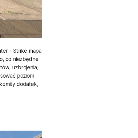
ter - Strike mapa
ko, co niezbędne
tów, uzbrojenia,
pasować poziom
komity dodatek,