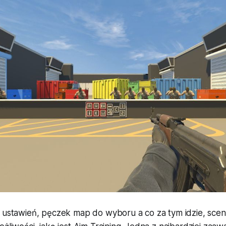
e ustawień, pęczek map do wyboru a co za tym idzie, scen