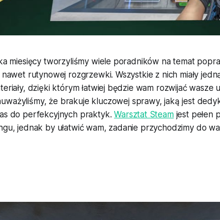
lka miesięcy tworzyliśmy wiele poradników na temat popra
y nawet rutynowej rozgrzewki. Wszystkie z nich miały jed
teriały, dzięki którym łatwiej będzie wam rozwijać wasze 
auważyliśmy, że brakuje kluczowej sprawy, jaką jest dedy
was do perfekcyjnych praktyk.
Warsztat Steam
jest pełen 
ingu, jednak by ułatwić wam, zadanie przychodzimy do was