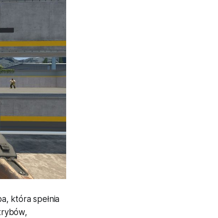
a, która spełnia
trybów,