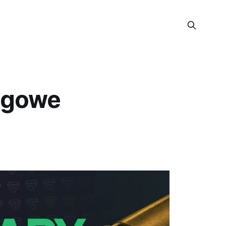
ingowe