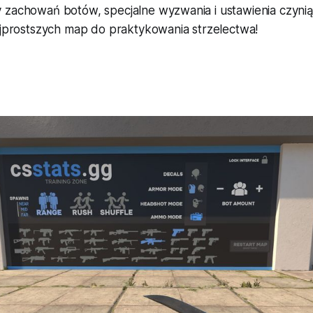
 zachowań botów, specjalne wyzwania i ustawienia czynią
najprostszych map do praktykowania strzelectwa!