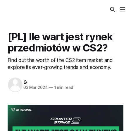
[PL] Ile wart jest rynek
przedmiotów w CS2?
Find out the worth of the CS2 item market and
explore its ever-growing trends and economy.
G
03 Mar 2024
—
1 min read