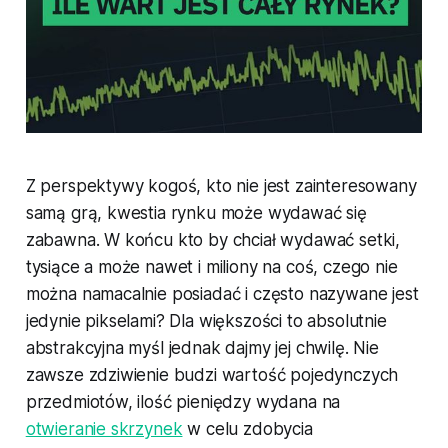
Z perspektywy kogoś, kto nie jest zainteresowany
samą grą, kwestia rynku może wydawać się
zabawna. W końcu kto by chciał wydawać setki,
tysiące a może nawet i miliony na coś, czego nie
można namacalnie posiadać i często nazywane jest
jedynie pikselami? Dla większości to absolutnie
abstrakcyjna myśl jednak dajmy jej chwilę. Nie
zawsze zdziwienie budzi wartość pojedynczych
przedmiotów, ilość pieniędzy wydana na
otwieranie skrzynek
w celu zdobycia