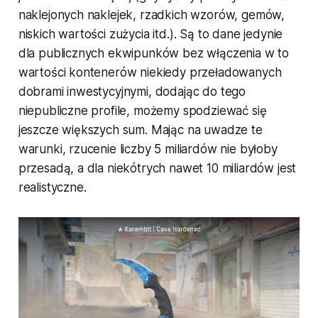
naklejonych naklejek, rzadkich wzorów, gemów,
niskich wartości zużycia itd.). Są to dane jedynie
dla publicznych ekwipunków bez włączenia w to
wartości kontenerów niekiedy przeładowanych
dobrami inwestycyjnymi, dodając do tego
niepubliczne profile, możemy spodziewać się
jeszcze większych sum. Mając na uwadze te
warunki, rzucenie liczby 5 miliardów nie byłoby
przesadą, a dla niekótrych nawet 10 miliardów jest
realistyczne.