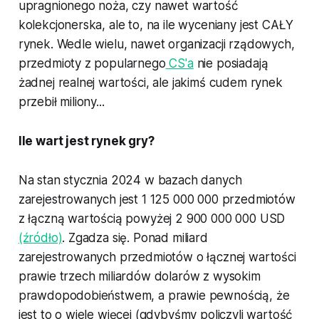
upragnionego noża, czy nawet wartość
kolekcjonerska, ale to, na ile wyceniany jest CAŁY
rynek. Wedle wielu, nawet organizacji rządowych,
przedmioty z popularnego
CS'a
nie posiadają
żadnej realnej wartości, ale jakimś cudem rynek
przebił miliony...
Ile wart jest rynek gry?
Na stan stycznia 2024 w bazach danych
zarejestrowanych jest 1 125 000 000 przedmiotów
z łączną wartością powyżej 2 900 000 000 USD
(źródło)
. Zgadza się. Ponad miliard
zarejestrowanych przedmiotów o łącznej wartości
prawie trzech miliardów dolarów z wysokim
prawdopodobieństwem, a prawie pewnością, że
jest to o wiele więcej (gdybyśmy policzyli wartość