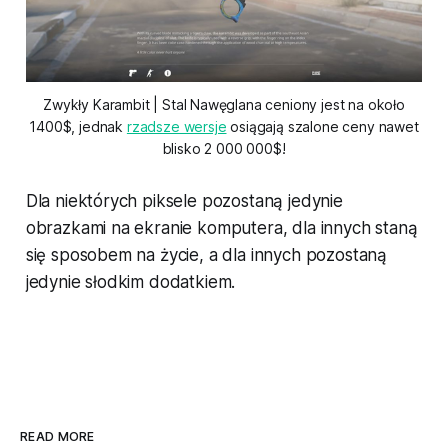
Zwykły Karambit | Stal Nawęglana ceniony jest na około
1400$, jednak
rzadsze wersje
osiągają szalone ceny nawet
blisko 2 000 000$!
Dla niektórych piksele pozostaną jedynie
obrazkami na ekranie komputera, dla innych staną
się sposobem na życie, a dla innych pozostaną
jedynie słodkim dodatkiem.
READ MORE