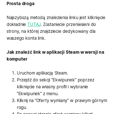
Prosta droga
Najszybszą metodą znalezienia linku jest kliknięcie
dokładnie
TUTAJ
. Zostaniecie przeniesieni do
strony, na której znajdziecie dedykowany dla
waszego konta link.
Jak znaleźć link w aplikacji Steam w wersji na
komputer
Uruchom aplikację Steam.
Przejdź do sekcji "Ekwipunek" poprzez
kliknięcie na własny profil i wybranie
"Ekwipunek" z menu.
Kliknij na "Oferty wymiany" w prawym górnym
rogu.