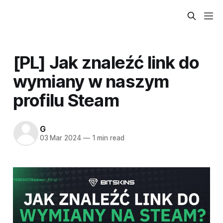
[PL] Jak znaleźć link do
wymiany w naszym
profilu Steam
G
03 Mar 2024
—
1 min read