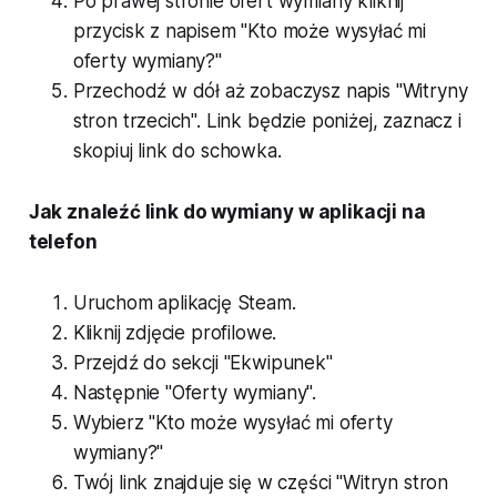
Po prawej stronie ofert wymiany kliknij
przycisk z napisem "Kto może wysyłać mi
oferty wymiany?"
Przechodź w dół aż zobaczysz napis "Witryny
stron trzecich". Link będzie poniżej, zaznacz i
skopiuj link do schowka.
Jak znaleźć link do wymiany w aplikacji na
telefon
Uruchom aplikację Steam.
Kliknij zdjęcie profilowe.
Przejdź do sekcji "Ekwipunek"
Następnie "Oferty wymiany".
Wybierz "Kto może wysyłać mi oferty
wymiany?"
Twój link znajduje się w części "Witryn stron