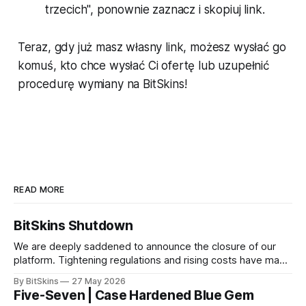
trzecich", ponownie zaznacz i skopiuj link.
Teraz, gdy już masz własny link, możesz wysłać go
komuś, kto chce wysłać Ci ofertę lub uzupełnić
procedurę wymiany na BitSkins!
READ MORE
BitSkins Shutdown
We are deeply saddened to announce the closure of our
platform. Tightening regulations and rising costs have made
it impossible for us to continue operating.
By BitSkins
27 May 2026
Five-Seven | Case Hardened Blue Gem