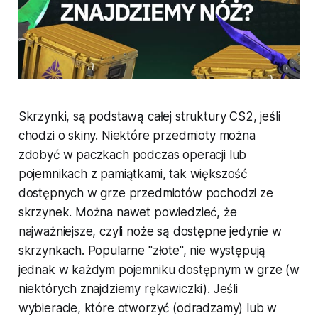
Skrzynki, są podstawą całej struktury CS2, jeśli
chodzi o skiny. Niektóre przedmioty można
zdobyć w paczkach podczas operacji lub
pojemnikach z pamiątkami, tak większość
dostępnych w grze przedmiotów pochodzi ze
skrzynek. Można nawet powiedzieć, że
najważniejsze, czyli noże są dostępne jedynie w
skrzynkach. Popularne "złote", nie występują
jednak w każdym pojemniku dostępnym w grze (w
niektórych znajdziemy rękawiczki). Jeśli
wybieracie, które otworzyć (odradzamy) lub w