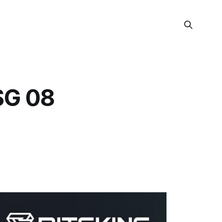
SG 08