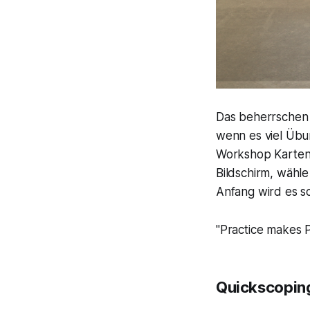
Das beherrschen 
wenn es viel Übun
Workshop Karten 
Bildschirm, wähle
Anfang wird es sc
"Practice makes P
Quickscopin