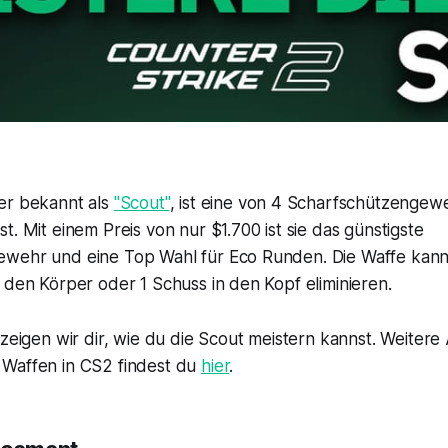
er bekannt als
"Scout"
, ist eine von 4 Scharfschützengewe
t. Mit einem Preis von nur $1.700 ist sie das günstigste
wehr und eine Top Wahl für Eco Runden. Die Waffe kan
 den Körper oder 1 Schuss in den Kopf eliminieren.
 zeigen wir dir, wie du die Scout meistern kannst. Weiter
Waffen in CS2 findest du
hier
.