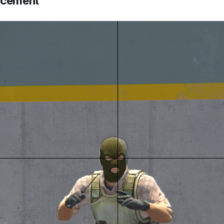
acement