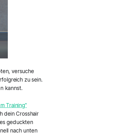
öten, versuche
folgreich zu sein.
n kannst.
im Training"
 dein Crosshair
nes geduckten
nell nach unten