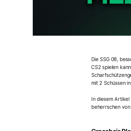
Die SSG 08, bess
CS2 spielen kanns
Scharfschützenge
mit 2 Schüssen in
In diesem Artikel
beherrschen von 