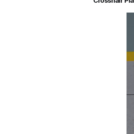
Crosshair Pl