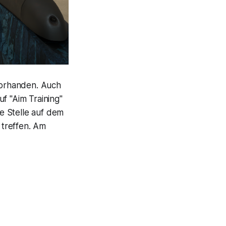
vorhanden. Auch
f "Aim Training"
e Stelle auf dem
 treffen. Am