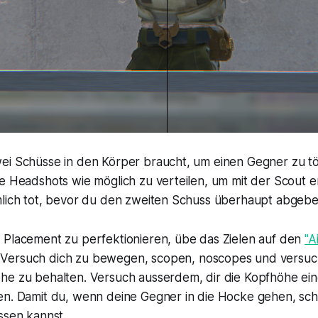
ei Schüsse in den Körper braucht, um einen Gegner zu t
e Headshots wie möglich zu verteilen, um mit der Scout er
mlich tot, bevor du den zweiten Schuss überhaupt abgebe
 Placement zu perfektionieren, übe das Zielen auf den
"A
. Versuch dich zu bewegen, scopen, noscopes und versuch
he zu behalten. Versuch ausserdem, dir die Kopfhöhe ei
en. Damit du, wenn deine Gegner in die Hocke gehen, sch
ssen kannst.