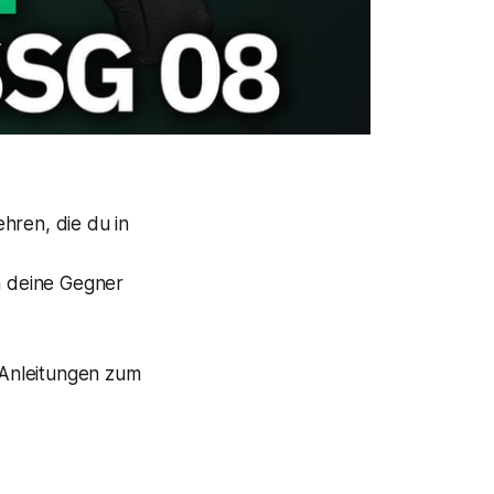
hren, die du in
n deine Gegner
e Anleitungen zum