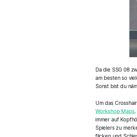
Da die SSG 08 zw
am besten so viel
Sonst bist du nä
Um das Crosshair
Workshop Maps
immer auf Kopfhö
Spielers zu merk
flicken und Schie